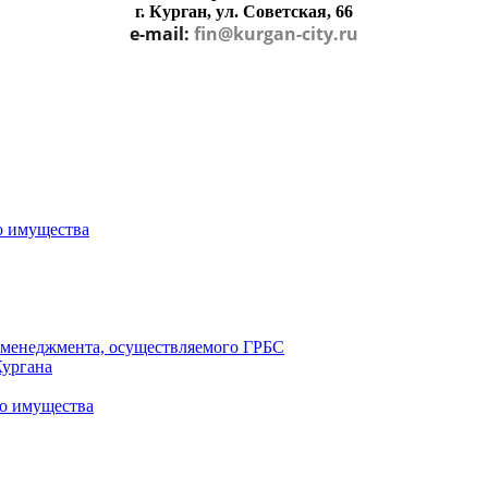
г. Курган, ул. Советская, 66
e-mail:
fin@kurgan-city.ru
о имущества
о менеджмента, осуществляемого ГРБС
Кургана
о имущества