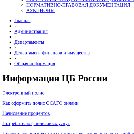
НОРМАТИВНО-ПРАВОВАЯ ДОКУМЕНТАЦИЯ
АУКЦИОНЫ
Главная
›
Администрация
›
Департаменты
›
Департамент финансов и имущества
›
Общая информация
Информация ЦБ России
Электронный полис
Как оформить полис ОСАГО онлайн
Начисление процентов
Потребителю финансовых услуг
Предоставление кредитных каникул участникам специальной 