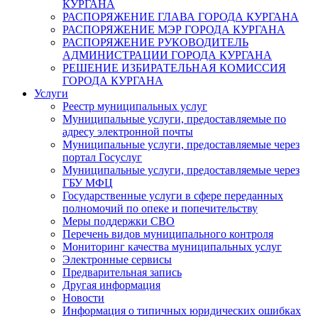
КУРГАНА
РАСПОРЯЖЕНИЕ ГЛАВА ГОРОДА КУРГАНА
РАСПОРЯЖЕНИЕ МЭР ГОРОДА КУРГАНА
РАСПОРЯЖЕНИЕ РУКОВОДИТЕЛЬ
АДМИНИСТРАЦИИ ГОРОДА КУРГАНА
РЕШЕНИЕ ИЗБИРАТЕЛЬНАЯ КОМИССИЯ
ГОРОДА КУРГАНА
Услуги
Реестр муниципальных услуг
Муниципальные услуги, предоставляемые по
адресу электронной почты
Муниципальные услуги, предоставляемые через
портал Госуслуг
Муниципальные услуги, предоставляемые через
ГБУ МФЦ
Государственные услуги в сфере переданных
полномочий по опеке и попечительству
Меры поддержки СВО
Перечень видов муниципального контроля
Мониторинг качества муниципальных услуг
Электронные сервисы
Предварительная запись
Другая информация
Новости
Информация о типичных юридических ошибках