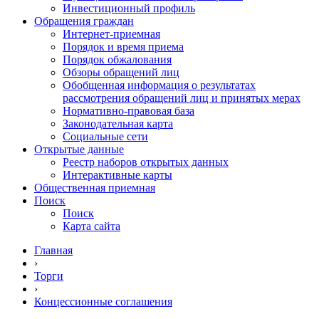
Инвестиционный профиль
Обращения граждан
Интернет-приемная
Порядок и время приема
Порядок обжалования
Обзоры обращений лиц
Обобщенная информация о результатах
рассмотрения обращений лиц и принятых мерах
Нормативно-правовая база
Законодательная карта
Социальные сети
Открытые данные
Реестр наборов открытых данных
Интерактивные карты
Общественная приемная
Поиск
Поиск
Карта сайта
Главная
›
Торги
›
Концессионные соглашения