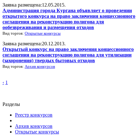
Заявка размещена:12.05.2015.
Администрация города Кургана объявляет о проведении
открытого конкурса на право заключения концессионного
соглашения на реконструкцию полигона для
ообезвреживания и размещения отходов
Вид торгов:
Открытые конкурсы
Заявка размещена:20.12.2013.
Открытый конкурс на право заключения концессионного
соглашения на реконструкцию полигона для утилизации
(захоронения) твердых бытовых отходов
Вид торгов:
Архив конкурсов
‹
1
Разделы
Реестр конкурсов
Архив конкурсов
Открытые конкурсы