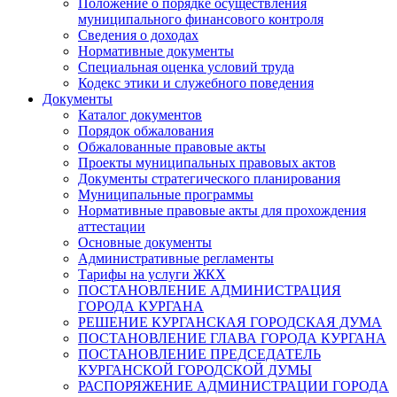
Положение о порядке осуществления
муниципального финансового контроля
Сведения о доходах
Нормативные документы
Специальная оценка условий труда
Кодекс этики и служебного поведения
Документы
Каталог документов
Порядок обжалования
Обжалованные правовые акты
Проекты муниципальных правовых актов
Документы стратегического планирования
Муниципальные программы
Нормативные правовые акты для прохождения
аттестации
Основные документы
Административные регламенты
Тарифы на услуги ЖКХ
ПОСТАНОВЛЕНИЕ АДМИНИСТРАЦИЯ
ГОРОДА КУРГАНА
РЕШЕНИЕ КУРГАНСКАЯ ГОРОДСКАЯ ДУМА
ПОСТАНОВЛЕНИЕ ГЛАВА ГОРОДА КУРГАНА
ПОСТАНОВЛЕНИЕ ПРЕДСЕДАТЕЛЬ
КУРГАНСКОЙ ГОРОДСКОЙ ДУМЫ
РАСПОРЯЖЕНИЕ АДМИНИСТРАЦИИ ГОРОДА