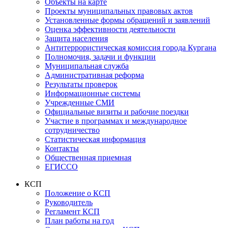
Объекты на карте
Проекты муниципальных правовых актов
Установленные формы обращений и заявлений
Оценка эффективности деятельности
Защита населения
Антитеррористическая комиссия города Кургана
Полномочия, задачи и функции
Муниципальная служба
Административная реформа
Результаты проверок
Информационные системы
Учрежденные СМИ
Официальные визиты и рабочие поездки
Участие в программах и международное
сотрудничество
Статистическая информация
Контакты
Общественная приемная
ЕГИССО
КСП
Положение о КСП
Руководитель
Регламент КСП
План работы на год