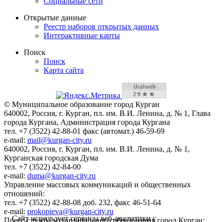
Социальные сети
Открытые данные
Реестр наборов открытых данных
Интерактивные карты
Поиск
Поиск
Карта сайта
© Муниципальное образование город Курган
640002, Россия, г. Курган, пл. им. В.И. Ленина, д. № 1, Глава
города Кургана, Администрация города Кургана
тел. +7 (3522) 42-88-01 факс (автомат.) 46-59-69
e-mail:
mail@kurgan-city.ru
640002, Россия, г. Курган, пл. им. В.И. Ленина, д. № 1,
Курганская городская Дума
тел. +7 (3522) 42-84-00
e-mail:
duma@kurgan-city.ru
Управление массовых коммуникаций и общественных
отношений:
тел. +7 (3522) 42-88-08 доб. 232, факс 46-51-64
e-mail:
prokopieva@kurgan-city.ru
Сайт использует сервисы веб-аналитики с
Пресс-служба муниципального образования город Курган: