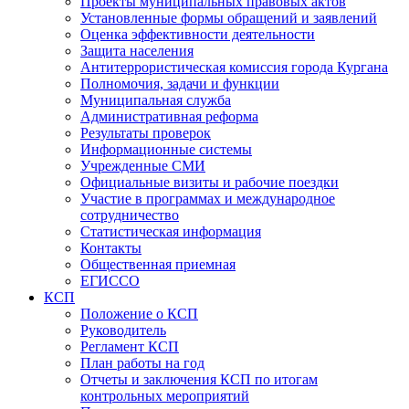
Проекты муниципальных правовых актов
Установленные формы обращений и заявлений
Оценка эффективности деятельности
Защита населения
Антитеррористическая комиссия города Кургана
Полномочия, задачи и функции
Муниципальная служба
Административная реформа
Результаты проверок
Информационные системы
Учрежденные СМИ
Официальные визиты и рабочие поездки
Участие в программах и международное
сотрудничество
Статистическая информация
Контакты
Общественная приемная
ЕГИССО
КСП
Положение о КСП
Руководитель
Регламент КСП
План работы на год
Отчеты и заключения КСП по итогам
контрольных мероприятий