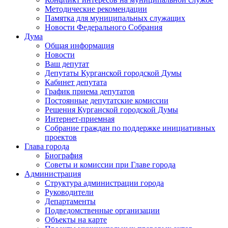
Методические рекомендации
Памятка для муниципальных служащих
Новости Федерального Cобрания
Дума
Общая информация
Новости
Ваш депутат
Депутаты Курганской городской Думы
Кабинет депутата
График приема депутатов
Постоянные депутатские комиссии
Решения Курганской городской Думы
Интернет-приемная
Собрание граждан по поддержке инициативных
проектов
Глава города
Биография
Советы и комиссии при Главе города
Администрация
Структура администрации города
Руководители
Департаменты
Подведомственные организации
Объекты на карте