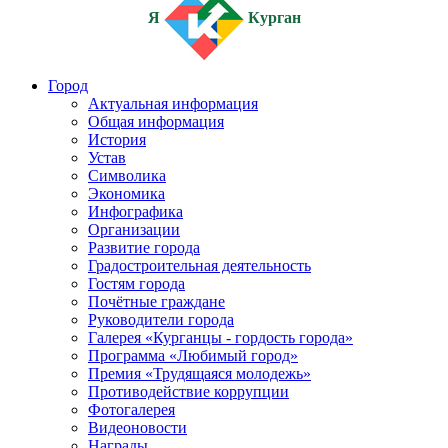
Я
Курган
Город
Актуальная информация
Общая информация
История
Устав
Символика
Экономика
Инфографика
Организации
Развитие города
Градостроительная деятельность
Гостям города
Почётные граждане
Руководители города
Галерея «Курганцы - гордость города»
Программа «Любимый город»
Премия «Трудящаяся молодежь»
Противодействие коррупции
Фотогалерея
Видеоновости
Награды