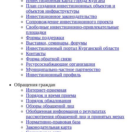
Инвестиционная карта города Кургана
План создания инвестиционных объектов и
объектов инфраструктуры
Инвестиционное законодательство
Сопровождение инвестиционного проекта
Свободные инвестиционно-привлекательные
площадки
Формы поддержки
Выставки, семинары, форумы
Инвестиционный портал Курганской области
Контакты
Форма обратной связи
Ресурсоснабжающие организации
Муниципально-частное партнерство
Инвестиционный профиль
Обращения граждан
Интернет-приемная
Порядок и время приема
Порядок обжалования
Обзоры обращений лиц
Обобщенная информация о результатах
рассмотрения обращений лиц и принятых мерах
Нормативно-правовая база
Законодательная карта