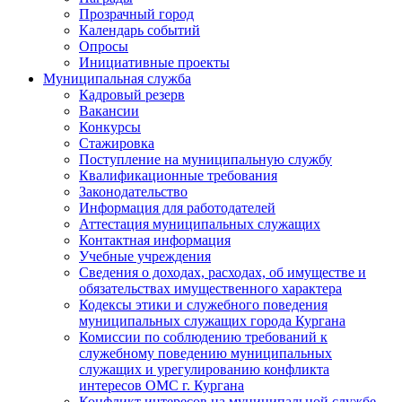
Прозрачный город
Календарь событий
Опросы
Инициативные проекты
Муниципальная служба
Кадровый резерв
Вакансии
Конкурсы
Стажировка
Поступление на муниципальную службу
Квалификационные требования
Законодательство
Информация для работодателей
Аттестация муниципальных служащих
Контактная информация
Учебные учреждения
Сведения о доходах, расходах, об имуществе и
обязательствах имущественного характера
Кодексы этики и служебного поведения
муниципальных служащих города Кургана
Комиссии по соблюдению требований к
служебному поведению муниципальных
служащих и урегулированию конфликта
интересов ОМС г. Кургана
Конфликт интересов на муниципальной службе