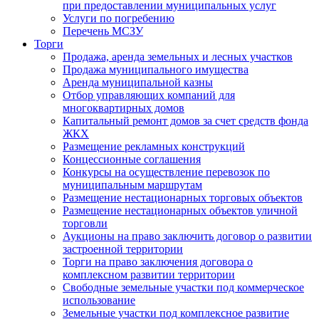
при предоставлении муниципальных услуг
Услуги по погребению
Перечень МСЗУ
Торги
Продажа, аренда земельных и лесных участков
Продажа муниципального имущества
Аренда муниципальной казны
Отбор управляющих компаний для
многоквартирных домов
Капитальный ремонт домов за счет средств фонда
ЖКХ
Размещение рекламных конструкций
Концессионные соглашения
Конкурсы на осуществление перевозок по
муниципальным маршрутам
Размещение нестационарных торговых объектов
Размещение нестационарных объектов уличной
торговли
Аукционы на право заключить договор о развитии
застроенной территории
Торги на право заключения договора о
комплексном развитии территории
Свободные земельные участки под коммерческое
использование
Земельные участки под комплексное развитие