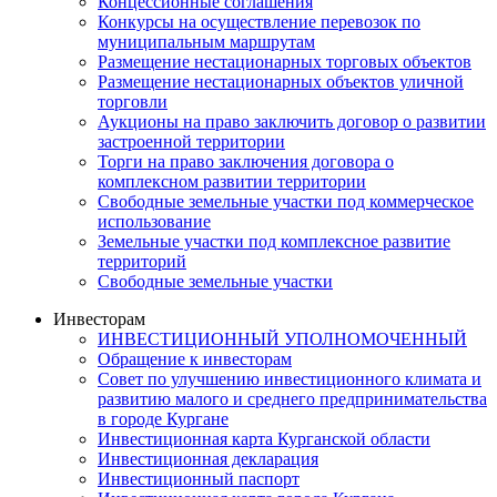
Концессионные соглашения
Конкурсы на осуществление перевозок по
муниципальным маршрутам
Размещение нестационарных торговых объектов
Размещение нестационарных объектов уличной
торговли
Аукционы на право заключить договор о развитии
застроенной территории
Торги на право заключения договора о
комплексном развитии территории
Свободные земельные участки под коммерческое
использование
Земельные участки под комплексное развитие
территорий
Свободные земельные участки
Инвесторам
ИНВЕСТИЦИОННЫЙ УПОЛНОМОЧЕННЫЙ
Обращение к инвесторам
Совет по улучшению инвестиционного климата и
развитию малого и среднего предпринимательства
в городе Кургане
Инвестиционная карта Курганской области
Инвестиционная декларация
Инвестиционный паспорт