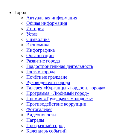
Город
Актуальная информация
Общая информация
История
Устав
Символика
Экономика
Инфографика
Организации
Развитие города
Градостроительная деятельность
Гостям города
Почётные граждане
Руководители города
Галерея «Курганцы - гордость города»
Программа «Любимый город»
Премия «Трудящаяся молодежь»
Противодействие коррупции
Фотогалерея
Видеоновости
Награды
Прозрачный город
Календарь событий