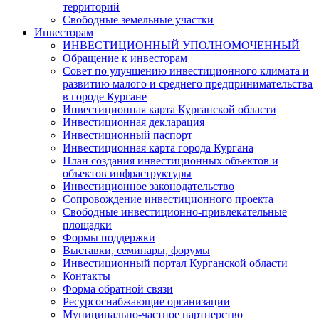
территорий
Свободные земельные участки
Инвесторам
ИНВЕСТИЦИОННЫЙ УПОЛНОМОЧЕННЫЙ
Обращение к инвесторам
Совет по улучшению инвестиционного климата и
развитию малого и среднего предпринимательства
в городе Кургане
Инвестиционная карта Курганской области
Инвестиционная декларация
Инвестиционный паспорт
Инвестиционная карта города Кургана
План создания инвестиционных объектов и
объектов инфраструктуры
Инвестиционное законодательство
Сопровождение инвестиционного проекта
Свободные инвестиционно-привлекательные
площадки
Формы поддержки
Выставки, семинары, форумы
Инвестиционный портал Курганской области
Контакты
Форма обратной связи
Ресурсоснабжающие организации
Муниципально-частное партнерство