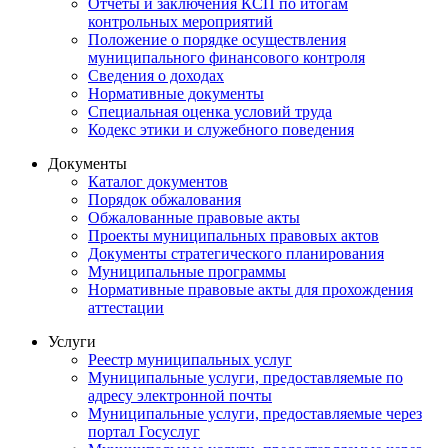
Отчеты и заключения КСП по итогам
контрольных мероприятий
Положение о порядке осуществления
муниципального финансового контроля
Сведения о доходах
Нормативные документы
Специальная оценка условий труда
Кодекс этики и служебного поведения
Документы
Каталог документов
Порядок обжалования
Обжалованные правовые акты
Проекты муниципальных правовых актов
Документы стратегического планирования
Муниципальные программы
Нормативные правовые акты для прохождения
аттестации
Услуги
Реестр муниципальных услуг
Муниципальные услуги, предоставляемые по
адресу электронной почты
Муниципальные услуги, предоставляемые через
портал Госуслуг