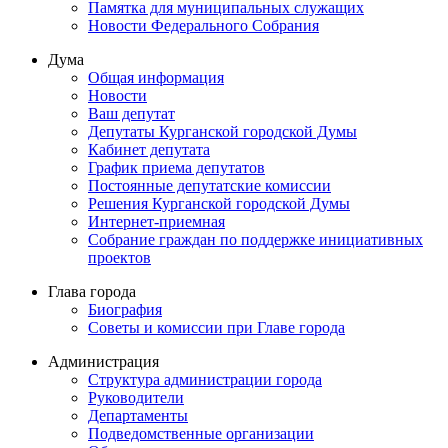
Памятка для муниципальных служащих
Новости Федерального Cобрания
Дума
Общая информация
Новости
Ваш депутат
Депутаты Курганской городской Думы
Кабинет депутата
График приема депутатов
Постоянные депутатские комиссии
Решения Курганской городской Думы
Интернет-приемная
Собрание граждан по поддержке инициативных
проектов
Глава города
Биография
Советы и комиссии при Главе города
Администрация
Структура администрации города
Руководители
Департаменты
Подведомственные организации