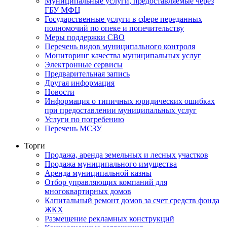
Муниципальные услуги, предоставляемые через
ГБУ МФЦ
Государственные услуги в сфере переданных
полномочий по опеке и попечительству
Меры поддержки СВО
Перечень видов муниципального контроля
Мониторинг качества муниципальных услуг
Электронные сервисы
Предварительная запись
Другая информация
Новости
Информация о типичных юридических ошибках
при предоставлении муниципальных услуг
Услуги по погребению
Перечень МСЗУ
Торги
Продажа, аренда земельных и лесных участков
Продажа муниципального имущества
Аренда муниципальной казны
Отбор управляющих компаний для
многоквартирных домов
Капитальный ремонт домов за счет средств фонда
ЖКХ
Размещение рекламных конструкций