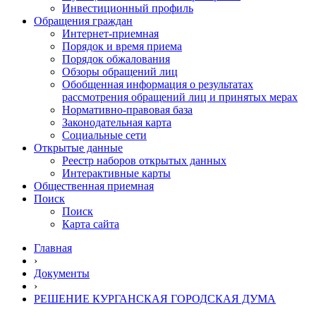
Инвестиционный профиль
Обращения граждан
Интернет-приемная
Порядок и время приема
Порядок обжалования
Обзоры обращений лиц
Обобщенная информация о результатах
рассмотрения обращений лиц и принятых мерах
Нормативно-правовая база
Законодательная карта
Социальные сети
Открытые данные
Реестр наборов открытых данных
Интерактивные карты
Общественная приемная
Поиск
Поиск
Карта сайта
Главная
›
Документы
›
РЕШЕНИЕ КУРГАНСКАЯ ГОРОДСКАЯ ДУМА