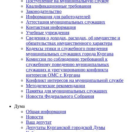
Поступление на муниципальную службу
Квалификационные требования
Законодательство
Информация для работодателей
Аттестация муниципальных служащих
Контактная информация
Учебные учреждения
Сведения о доходах, расходах, об имуществе и
обязательствах имущественного характера
Кодексы этики и служебного поведения
муниципальных служащих города Кургана
Комиссии по соблюдению требований к
служебному поведению муниципальных
служащих и урегулированию конфликта
интересов ОМС г. Кургана
Конфликт интересов на муниципальной службе
Методические рекомендации
Памятка для муниципальных служащих
Новости Федерального Cобрания
Дума
Общая информация
Новости
Ваш депутат
Депутаты Курганской городской Думы