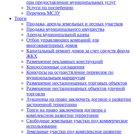
при предоставлении муниципальных услуг
Услуги по погребению
Перечень МСЗУ
Торги
Продажа, аренда земельных и лесных участков
Продажа муниципального имущества
Аренда муниципальной казны
Отбор управляющих компаний для
многоквартирных домов
Капитальный ремонт домов за счет средств фонда
ЖКХ
Размещение рекламных конструкций
Концессионные соглашения
Конкурсы на осуществление перевозок по
муниципальным маршрутам
Размещение нестационарных торговых объектов
Размещение нестационарных объектов уличной
торговли
Аукционы на право заключить договор о развитии
застроенной территории
Торги на право заключения договора о
комплексном развитии территории
Свободные земельные участки под коммерческое
использование
Земельные участки под комплексное развитие