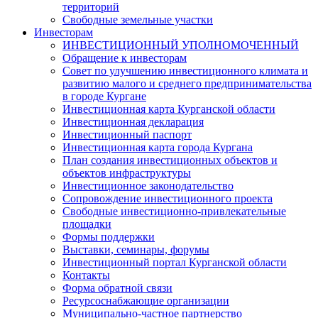
территорий
Свободные земельные участки
Инвесторам
ИНВЕСТИЦИОННЫЙ УПОЛНОМОЧЕННЫЙ
Обращение к инвесторам
Совет по улучшению инвестиционного климата и
развитию малого и среднего предпринимательства
в городе Кургане
Инвестиционная карта Курганской области
Инвестиционная декларация
Инвестиционный паспорт
Инвестиционная карта города Кургана
План создания инвестиционных объектов и
объектов инфраструктуры
Инвестиционное законодательство
Сопровождение инвестиционного проекта
Свободные инвестиционно-привлекательные
площадки
Формы поддержки
Выставки, семинары, форумы
Инвестиционный портал Курганской области
Контакты
Форма обратной связи
Ресурсоснабжающие организации
Муниципально-частное партнерство