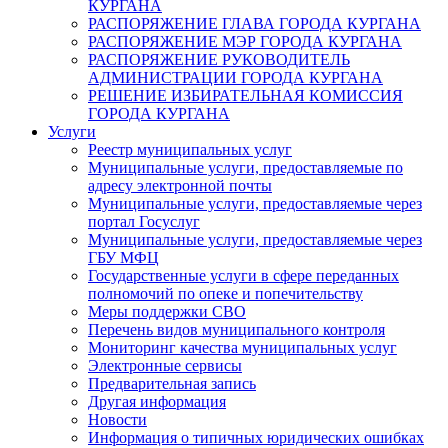
КУРГАНА
РАСПОРЯЖЕНИЕ ГЛАВА ГОРОДА КУРГАНА
РАСПОРЯЖЕНИЕ МЭР ГОРОДА КУРГАНА
РАСПОРЯЖЕНИЕ РУКОВОДИТЕЛЬ
АДМИНИСТРАЦИИ ГОРОДА КУРГАНА
РЕШЕНИЕ ИЗБИРАТЕЛЬНАЯ КОМИССИЯ
ГОРОДА КУРГАНА
Услуги
Реестр муниципальных услуг
Муниципальные услуги, предоставляемые по
адресу электронной почты
Муниципальные услуги, предоставляемые через
портал Госуслуг
Муниципальные услуги, предоставляемые через
ГБУ МФЦ
Государственные услуги в сфере переданных
полномочий по опеке и попечительству
Меры поддержки СВО
Перечень видов муниципального контроля
Мониторинг качества муниципальных услуг
Электронные сервисы
Предварительная запись
Другая информация
Новости
Информация о типичных юридических ошибках