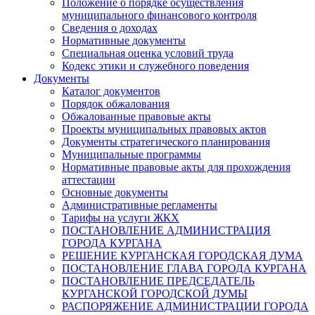
Положение о порядке осуществления
муниципального финансового контроля
Сведения о доходах
Нормативные документы
Специальная оценка условий труда
Кодекс этики и служебного поведения
Документы
Каталог документов
Порядок обжалования
Обжалованные правовые акты
Проекты муниципальных правовых актов
Документы стратегического планирования
Муниципальные программы
Нормативные правовые акты для прохождения
аттестации
Основные документы
Административные регламенты
Тарифы на услуги ЖКХ
ПОСТАНОВЛЕНИЕ АДМИНИСТРАЦИЯ
ГОРОДА КУРГАНА
РЕШЕНИЕ КУРГАНСКАЯ ГОРОДСКАЯ ДУМА
ПОСТАНОВЛЕНИЕ ГЛАВА ГОРОДА КУРГАНА
ПОСТАНОВЛЕНИЕ ПРЕДСЕДАТЕЛЬ
КУРГАНСКОЙ ГОРОДСКОЙ ДУМЫ
РАСПОРЯЖЕНИЕ АДМИНИСТРАЦИИ ГОРОДА