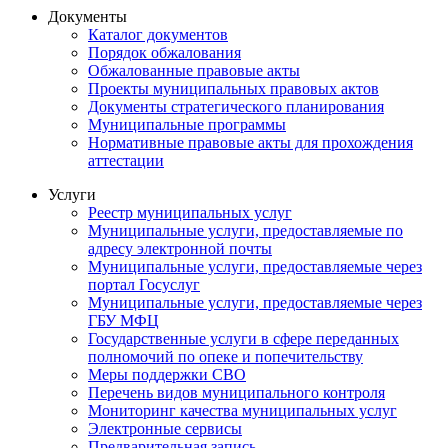
Документы
Каталог документов
Порядок обжалования
Обжалованные правовые акты
Проекты муниципальных правовых актов
Документы стратегического планирования
Муниципальные программы
Нормативные правовые акты для прохождения
аттестации
Услуги
Реестр муниципальных услуг
Муниципальные услуги, предоставляемые по
адресу электронной почты
Муниципальные услуги, предоставляемые через
портал Госуслуг
Муниципальные услуги, предоставляемые через
ГБУ МФЦ
Государственные услуги в сфере переданных
полномочий по опеке и попечительству
Меры поддержки СВО
Перечень видов муниципального контроля
Мониторинг качества муниципальных услуг
Электронные сервисы
Предварительная запись