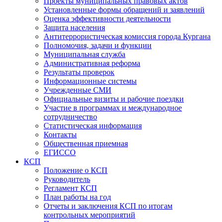
Проекты муниципальных правовых актов
Установленные формы обращений и заявлений
Оценка эффективности деятельности
Защита населения
Антитеррористическая комиссия города Кургана
Полномочия, задачи и функции
Муниципальная служба
Административная реформа
Результаты проверок
Информационные системы
Учрежденные СМИ
Официальные визиты и рабочие поездки
Участие в программах и международное
сотрудничество
Статистическая информация
Контакты
Общественная приемная
ЕГИССО
КСП
Положение о КСП
Руководитель
Регламент КСП
План работы на год
Отчеты и заключения КСП по итогам
контрольных мероприятий