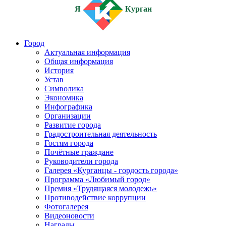
Я
Курган
Город
Актуальная информация
Общая информация
История
Устав
Символика
Экономика
Инфографика
Организации
Развитие города
Градостроительная деятельность
Гостям города
Почётные граждане
Руководители города
Галерея «Курганцы - гордость города»
Программа «Любимый город»
Премия «Трудящаяся молодежь»
Противодействие коррупции
Фотогалерея
Видеоновости
Награды