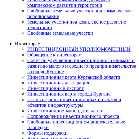
комплексном развитии территории
Свободные земельные участки под коммерческое
использование
Земельные участки под комплексное развитие
территорий
Свободные земельные участки
Инвесторам
ИНВЕСТИЦИОННЫЙ УПОЛНОМОЧЕННЫЙ
Обращение к инвесторам
Совет по улучшению инвестиционного климата и
развитию малого и среднего предпринимательства
в городе Кургане
Инвестиционная карта Курганской области
Инвестиционная декларация
Инвестиционный паспорт
Инвестиционная карта города Кургана
План создания инвестиционных объектов и
объектов инфраструктуры
Инвестиционное законодательство
Сопровождение инвестиционного проекта
Свободные инвестиционно-привлекательные
площадки
Формы поддержки
Выставки, семинары, форумы