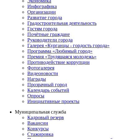
Экономика
Инфографика
Организации
Развитие города
Градостроительная деятельность
Гостям города
Почётные граждане
Руководители города
Галерея «Курганцы - гордость города»
Программа «Любимый город»
Премия «Трудящаяся молодежь»
Противодействие коррупции
Фотогалерея
Видеоновости
Награды
Прозрачный город
Календарь событий
Опросы
Инициативные проекты
Муниципальная служба
Кадровый резерв
Вакансии
Конкурсы
Стажировка