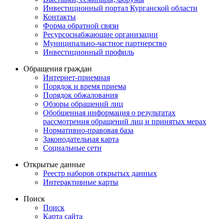
Инвестиционный портал Курганской области
Контакты
Форма обратной связи
Ресурсоснабжающие организации
Муниципально-частное партнерство
Инвестиционный профиль
Обращения граждан
Интернет-приемная
Порядок и время приема
Порядок обжалования
Обзоры обращений лиц
Обобщенная информация о результатах
рассмотрения обращений лиц и принятых мерах
Нормативно-правовая база
Законодательная карта
Социальные сети
Открытые данные
Реестр наборов открытых данных
Интерактивные карты
Поиск
Поиск
Карта сайта