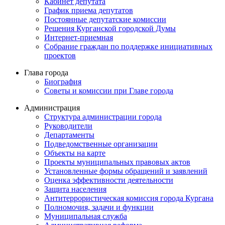
Кабинет депутата
График приема депутатов
Постоянные депутатские комиссии
Решения Курганской городской Думы
Интернет-приемная
Собрание граждан по поддержке инициативных
проектов
Глава города
Биография
Советы и комиссии при Главе города
Администрация
Структура администрации города
Руководители
Департаменты
Подведомственные организации
Объекты на карте
Проекты муниципальных правовых актов
Установленные формы обращений и заявлений
Оценка эффективности деятельности
Защита населения
Антитеррористическая комиссия города Кургана
Полномочия, задачи и функции
Муниципальная служба