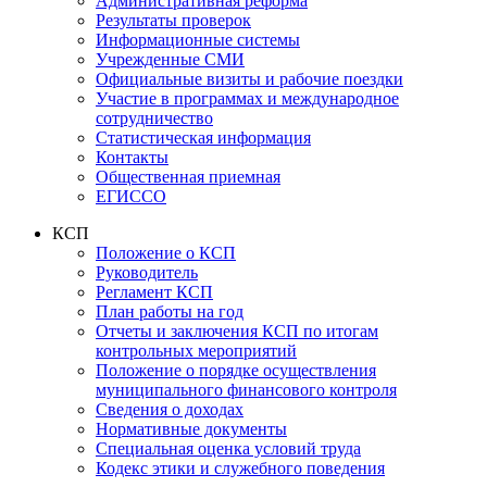
Административная реформа
Результаты проверок
Информационные системы
Учрежденные СМИ
Официальные визиты и рабочие поездки
Участие в программах и международное
сотрудничество
Статистическая информация
Контакты
Общественная приемная
ЕГИССО
КСП
Положение о КСП
Руководитель
Регламент КСП
План работы на год
Отчеты и заключения КСП по итогам
контрольных мероприятий
Положение о порядке осуществления
муниципального финансового контроля
Сведения о доходах
Нормативные документы
Специальная оценка условий труда
Кодекс этики и служебного поведения