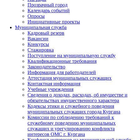
Прозрачный город
Календарь событий
Опросы
Инициативные проекты
Муниципальная служба
Кадровый резерв
Вакансии
Конкурсы
Стажировка
Поступление на муниципальную службу
Квалификационные требования
Законодательство
Информация для работодателей
Аттестация муниципальных служащих
Контактная информация
Учебные учреждения
Сведения о доходах, расходах, об имуществе и
обязательствах имущественного характера
Кодексы этики и служебного поведения
муниципальных служащих города Кургана
Комиссии по соблюдению требований к
служебному поведению муниципальных
служащих и урегулированию конфликта
интересов ОМС г. Кургана
Конфликт интересов на муниципальной службе