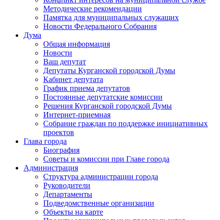
Методические рекомендации
Памятка для муниципальных служащих
Новости Федерального Cобрания
Дума
Общая информация
Новости
Ваш депутат
Депутаты Курганской городской Думы
Кабинет депутата
График приема депутатов
Постоянные депутатские комиссии
Решения Курганской городской Думы
Интернет-приемная
Собрание граждан по поддержке инициативных
проектов
Глава города
Биография
Советы и комиссии при Главе города
Администрация
Структура администрации города
Руководители
Департаменты
Подведомственные организации
Объекты на карте