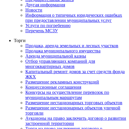
Другая информация
Новости
Информация о типичных юридических ошибках
при предоставлении муниципальных услуг
Услуги по погребению
Перечень МСЗУ
Торги
Продажа, аренда земельных и лесных участков
Продажа муниципального имущества
Аренда муниципальной казны
Отбор управляющих компаний для
многоквартирных домов
Капитальный ремонт домов за счет средств фонда
ЖКХ
Размещение рекламных конструкций
Концессионные соглашения
Конкурсы на осуществление перевозок по
муниципальным маршрутам
Размещение нестационарных торговых объектов
Размещение нестационарных объектов уличной
торговли
Аукционы на право заключить договор о развитии
застроенной территории
Торги на право заключения договора о