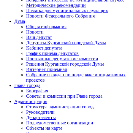
Методические рекомендации
Памятка для муниципальных служащих
Новости Федерального Cобрания
Дума
Общая информация
Новости
Ваш депутат
Депутаты Курганской городской Думы
Кабинет депутата
График приема депутатов
Постоянные депутатские комиссии
Решения Курганской городской Думы
Интернет-приемная
Собрание граждан по поддержке инициативных
проектов
Глава города
Биография
Советы и комиссии при Главе города
Администрация
Структура администрации города
Руководители
Департаменты
Подведомственные организации
Объекты на карте