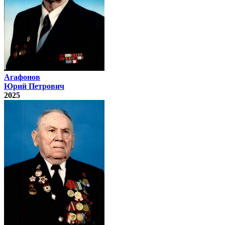
Агафонов
Юрий Петрович
2025