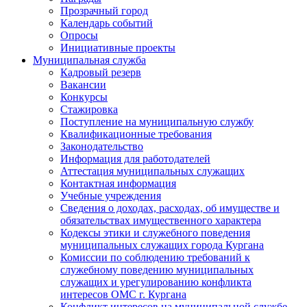
Прозрачный город
Календарь событий
Опросы
Инициативные проекты
Муниципальная служба
Кадровый резерв
Вакансии
Конкурсы
Стажировка
Поступление на муниципальную службу
Квалификационные требования
Законодательство
Информация для работодателей
Аттестация муниципальных служащих
Контактная информация
Учебные учреждения
Сведения о доходах, расходах, об имуществе и
обязательствах имущественного характера
Кодексы этики и служебного поведения
муниципальных служащих города Кургана
Комиссии по соблюдению требований к
служебному поведению муниципальных
служащих и урегулированию конфликта
интересов ОМС г. Кургана
Конфликт интересов на муниципальной службе