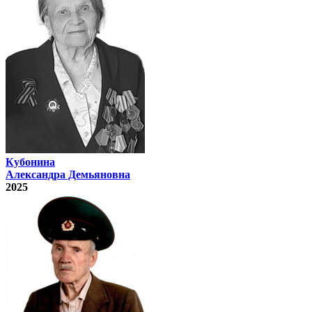
Кубонина
Александра Демьяновна
2025