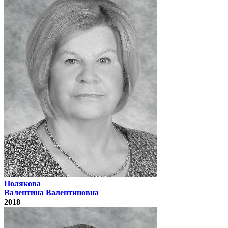
Полякова
Валентина Валентиновна
2018