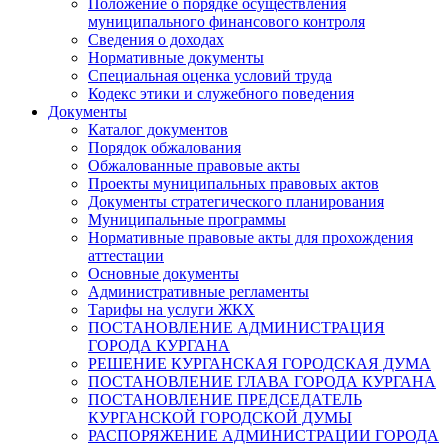
Положение о порядке осуществления
муниципального финансового контроля
Сведения о доходах
Нормативные документы
Специальная оценка условий труда
Кодекс этики и служебного поведения
Документы
Каталог документов
Порядок обжалования
Обжалованные правовые акты
Проекты муниципальных правовых актов
Документы стратегического планирования
Муниципальные программы
Нормативные правовые акты для прохождения
аттестации
Основные документы
Административные регламенты
Тарифы на услуги ЖКХ
ПОСТАНОВЛЕНИЕ АДМИНИСТРАЦИЯ
ГОРОДА КУРГАНА
РЕШЕНИЕ КУРГАНСКАЯ ГОРОДСКАЯ ДУМА
ПОСТАНОВЛЕНИЕ ГЛАВА ГОРОДА КУРГАНА
ПОСТАНОВЛЕНИЕ ПРЕДСЕДАТЕЛЬ
КУРГАНСКОЙ ГОРОДСКОЙ ДУМЫ
РАСПОРЯЖЕНИЕ АДМИНИСТРАЦИИ ГОРОДА