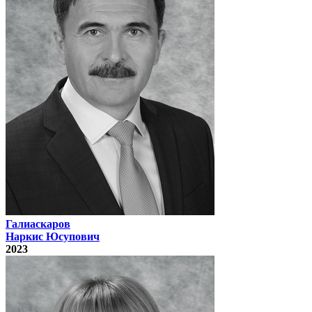
Галиаскаров
Наркис Юсупович
2023