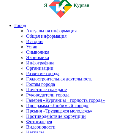
Я
Курган
Город
Актуальная информация
Общая информация
История
Устав
Символика
Экономика
Инфографика
Организации
Развитие города
Градостроительная деятельность
Гостям города
Почётные граждане
Руководители города
Галерея «Курганцы - гордость города»
Программа «Любимый город»
Премия «Трудящаяся молодежь»
Противодействие коррупции
Фотогалерея
Видеоновости
Награды