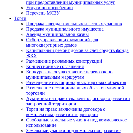
при предоставлении муниципальных услуг
Услуги по погребению
Перечень МСЗУ
Торги
Продажа, аренда земельных и лесных участков
Продажа муниципального имущества
Аренда муниципальной казны
Отбор управляющих компаний для
многоквартирных домов
Капитальный ремонт домов за счет средств фонда
ЖКХ
Размещение рекламных конструкций
Концессионные соглашения
Конкурсы на осуществление перевозок по
муниципальным маршрутам
Размещение нестационарных торговых объектов
Размещение нестационарных объектов уличной
торговли
Аукционы на право заключить договор о развитии
застроенной территории
Торги на право заключения договора о
комплексном развитии территории
Свободные земельные участки под коммерческое
использование
Земельные участки под комплексное развитие