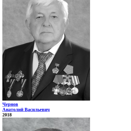
Чернов
Анатолий Васильевич
2018