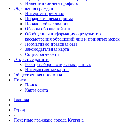
Инвестиционный профиль
Обращения граждан
Интернет-приемная
Порядок и время приема
Порядок обжалования
Обзоры обращений лиц
Обобщенная информация о результатах
рассмотрения обращений лиц и принятых мерах
Нормативно-правовая база
Законодательная карта
Социальные сети
Открытые данные
Реестр наборов открытых данных
Интерактивные карты
Общественная приемная
Поиск
Поиск
Карта сайта
Главная
›
Город
›
Почётные граждане города Кургана