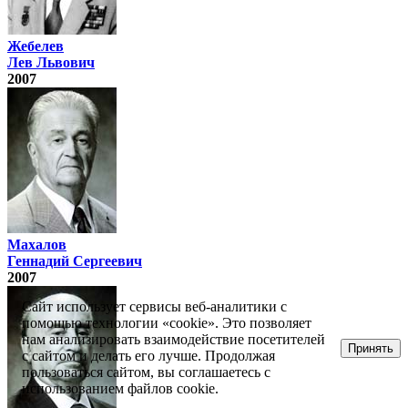
Жебелев
Лев Львович
2007
Махалов
Геннадий Сергеевич
2007
Сайт использует сервисы веб-аналитики с
помощью технологии «cookie». Это позволяет
нам анализировать взаимодействие посетителей
Принять
с сайтом и делать его лучше. Продолжая
пользоваться сайтом, вы соглашаетесь с
использованием файлов cookie.