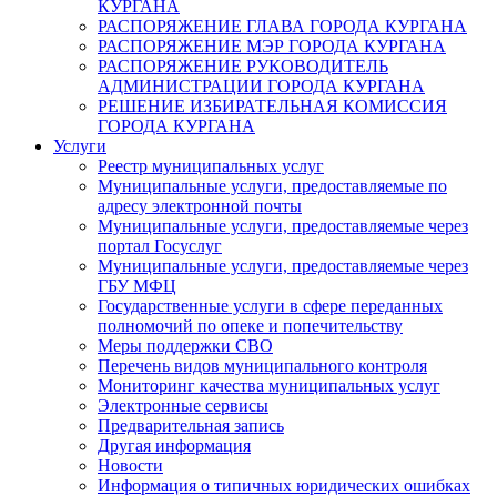
КУРГАНА
РАСПОРЯЖЕНИЕ ГЛАВА ГОРОДА КУРГАНА
РАСПОРЯЖЕНИЕ МЭР ГОРОДА КУРГАНА
РАСПОРЯЖЕНИЕ РУКОВОДИТЕЛЬ
АДМИНИСТРАЦИИ ГОРОДА КУРГАНА
РЕШЕНИЕ ИЗБИРАТЕЛЬНАЯ КОМИССИЯ
ГОРОДА КУРГАНА
Услуги
Реестр муниципальных услуг
Муниципальные услуги, предоставляемые по
адресу электронной почты
Муниципальные услуги, предоставляемые через
портал Госуслуг
Муниципальные услуги, предоставляемые через
ГБУ МФЦ
Государственные услуги в сфере переданных
полномочий по опеке и попечительству
Меры поддержки СВО
Перечень видов муниципального контроля
Мониторинг качества муниципальных услуг
Электронные сервисы
Предварительная запись
Другая информация
Новости
Информация о типичных юридических ошибках