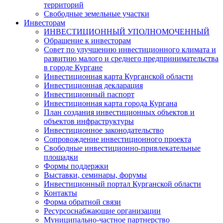
территорий
Свободные земельные участки
Инвесторам
ИНВЕСТИЦИОННЫЙ УПОЛНОМОЧЕННЫЙ
Обращение к инвесторам
Совет по улучшению инвестиционного климата и
развитию малого и среднего предпринимательства
в городе Кургане
Инвестиционная карта Курганской области
Инвестиционная декларация
Инвестиционный паспорт
Инвестиционная карта города Кургана
План создания инвестиционных объектов и
объектов инфраструктуры
Инвестиционное законодательство
Сопровождение инвестиционного проекта
Свободные инвестиционно-привлекательные
площадки
Формы поддержки
Выставки, семинары, форумы
Инвестиционный портал Курганской области
Контакты
Форма обратной связи
Ресурсоснабжающие организации
Муниципально-частное партнерство