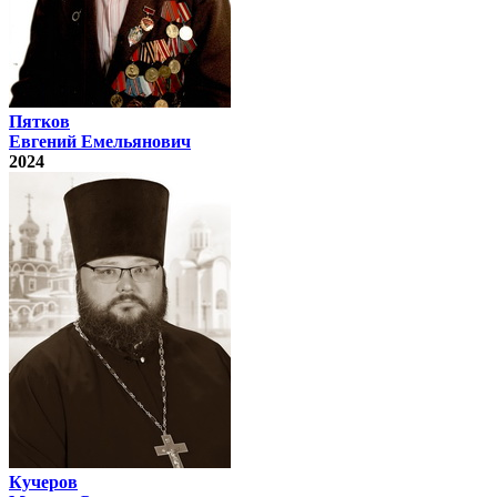
Пятков
Евгений Емельянович
2024
Кучеров