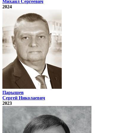
Михаил Сергеевич
2024
Парышев
Сергей Николаевич
2023