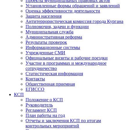
Проекты муниципальных правовых актов
Установленные формы обращений и заявлений
Оценка эффективности деятельности
Защита населения
Антитеррористическая комиссия города Кургана
Полномочия, задачи и функции
Муниципальная служба
Административная реформа
Результаты проверок
Информационные системы
Учрежденные СМИ
Официальные визиты и рабочие поездки
Участие в программах и международное
сотрудничество
Статистическая информация
Контакты
Общественная приемная
ЕГИССО
КСП
Положение о КСП
Руководитель
Регламент КСП
План работы на год
Отчеты и заключения КСП по итогам
контрольных мероприятий