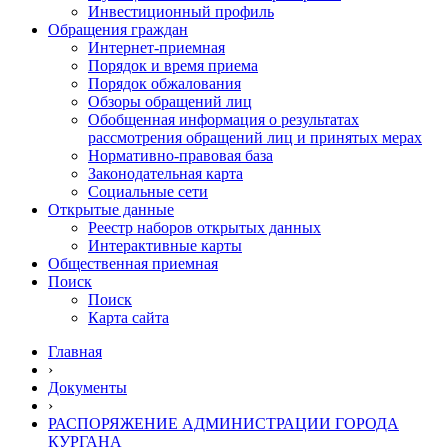
Инвестиционный профиль
Обращения граждан
Интернет-приемная
Порядок и время приема
Порядок обжалования
Обзоры обращений лиц
Обобщенная информация о результатах
рассмотрения обращений лиц и принятых мерах
Нормативно-правовая база
Законодательная карта
Социальные сети
Открытые данные
Реестр наборов открытых данных
Интерактивные карты
Общественная приемная
Поиск
Поиск
Карта сайта
Главная
›
Документы
›
РАСПОРЯЖЕНИЕ АДМИНИСТРАЦИИ ГОРОДА
КУРГАНА