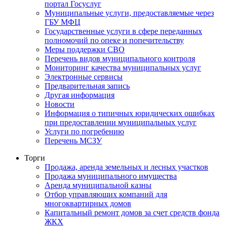
портал Госуслуг
Муниципальные услуги, предоставляемые через
ГБУ МФЦ
Государственные услуги в сфере переданных
полномочий по опеке и попечительству
Меры поддержки СВО
Перечень видов муниципального контроля
Мониторинг качества муниципальных услуг
Электронные сервисы
Предварительная запись
Другая информация
Новости
Информация о типичных юридических ошибках
при предоставлении муниципальных услуг
Услуги по погребению
Перечень МСЗУ
Торги
Продажа, аренда земельных и лесных участков
Продажа муниципального имущества
Аренда муниципальной казны
Отбор управляющих компаний для
многоквартирных домов
Капитальный ремонт домов за счет средств фонда
ЖКХ