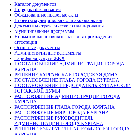
Каталог документов
Порядок обжалования
Обжалованные правовые акты
Проекты муниципальных правовых актов
Документы стратегического планирования
Муниципальные программы
Нормативные правовые акты для прохождения
аттестации
Основные документы
Административные регламенты
Тарифы на услуги ЖКХ
ПОСТАНОВЛЕНИЕ АДМИНИСТРАЦИЯ ГОРОДА
КУРГАНА
РЕШЕНИЕ КУРГАНСКАЯ ГОРОДСКАЯ ДУМА
ПОСТАНОВЛЕНИЕ ГЛАВА ГОРОДА КУРГАНА
ПОСТАНОВЛЕНИЕ ПРЕДСЕДАТЕЛЬ КУРГАНСКОЙ
ГОРОДСКОЙ ДУМЫ
РАСПОРЯЖЕНИЕ АДМИНИСТРАЦИИ ГОРОДА
КУРГАНА
РАСПОРЯЖЕНИЕ ГЛАВА ГОРОДА КУРГАНА
РАСПОРЯЖЕНИЕ МЭР ГОРОДА КУРГАНА
РАСПОРЯЖЕНИЕ РУКОВОДИТЕЛЬ
АДМИНИСТРАЦИИ ГОРОДА КУРГАНА
РЕШЕНИЕ ИЗБИРАТЕЛЬНАЯ КОМИССИЯ ГОРОДА
КУРГАНА