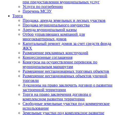
при предоставлении муниципальных услуг
Услуги по погребению
Перечень МСЗУ
Торги
Продажа, аренда земельных и лесных участков
Продажа муниципального имущества
Аренда муниципальной казны
Отбор управляющих компаний для
многоквартирных домов
Капитальный ремонт домов за счет средств фонда
ЖКХ
Размещение рекламных конструкций
Концессионные соглашения
Конкурсы на осуществление перевозок по
муниципальным маршрутам
Размещение нестационарных торговых объектов
Размещение нестационарных объектов уличной
торговли
Аукционы на право заключить договор о развитии
застроенной территории
Торги на право заключения договора о
комплексном развитии территории
Свободные земельные участки под коммерческое
использование
Земельные участки под комплексное развитие