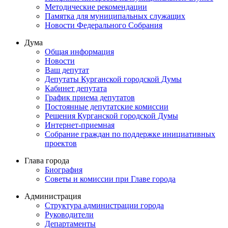
Методические рекомендации
Памятка для муниципальных служащих
Новости Федерального Cобрания
Дума
Общая информация
Новости
Ваш депутат
Депутаты Курганской городской Думы
Кабинет депутата
График приема депутатов
Постоянные депутатские комиссии
Решения Курганской городской Думы
Интернет-приемная
Собрание граждан по поддержке инициативных
проектов
Глава города
Биография
Советы и комиссии при Главе города
Администрация
Структура администрации города
Руководители
Департаменты