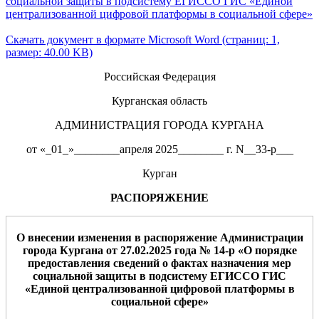
социальной защиты в подсистему ЕГИССО ГИС «Единой
централизованной цифровой платформы в социальной сфере»
Скачать документ в формате Microsoft Word (страниц: 1,
размер: 40.00 KB)
Российская Федерация
Курганская область
АДМИНИСТРАЦИЯ ГОРОДА КУРГАНА
от «_01_»________апреля 2025________ г. N__33-р___
Курган
РАСПОРЯЖЕНИЕ
О внесении изменени
я
в р
аспоряжение Администрации
города Кургана от 27.02.2025 года № 14-р «О порядке
предоставления сведений о фактах назначения мер
социальной защиты в подсистему ЕГИССО ГИС
«Единой централизованной цифровой платформы в
социальной сфере»