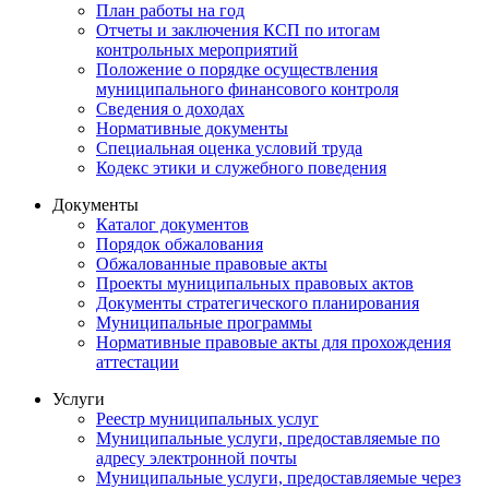
План работы на год
Отчеты и заключения КСП по итогам
контрольных мероприятий
Положение о порядке осуществления
муниципального финансового контроля
Сведения о доходах
Нормативные документы
Специальная оценка условий труда
Кодекс этики и служебного поведения
Документы
Каталог документов
Порядок обжалования
Обжалованные правовые акты
Проекты муниципальных правовых актов
Документы стратегического планирования
Муниципальные программы
Нормативные правовые акты для прохождения
аттестации
Услуги
Реестр муниципальных услуг
Муниципальные услуги, предоставляемые по
адресу электронной почты
Муниципальные услуги, предоставляемые через