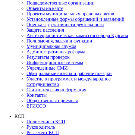
Подведомственные организации
Объекты на карте
Проекты муниципальных правовых актов
Установленные формы обращений и заявлений
Оценка эффективности деятельности
Защита населения
Антитеррористическая комиссия города Кургана
Полномочия, задачи и функции
Муниципальная служба
Административная реформа
Результаты проверок
Информационные системы
Учрежденные СМИ
Официальные визиты и рабочие поездки
Участие в программах и международное
сотрудничество
Статистическая информация
Контакты
Общественная приемная
ЕГИССО
КСП
Положение о КСП
Руководитель
Регламент КСП