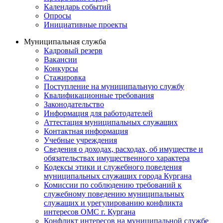
Календарь событий
Опросы
Инициативные проекты
Муниципальная служба
Кадровый резерв
Вакансии
Конкурсы
Стажировка
Поступление на муниципальную службу
Квалификационные требования
Законодательство
Информация для работодателей
Аттестация муниципальных служащих
Контактная информация
Учебные учреждения
Сведения о доходах, расходах, об имуществе и
обязательствах имущественного характера
Кодексы этики и служебного поведения
муниципальных служащих города Кургана
Комиссии по соблюдению требований к
служебному поведению муниципальных
служащих и урегулированию конфликта
интересов ОМС г. Кургана
Конфликт интересов на муниципальной службе