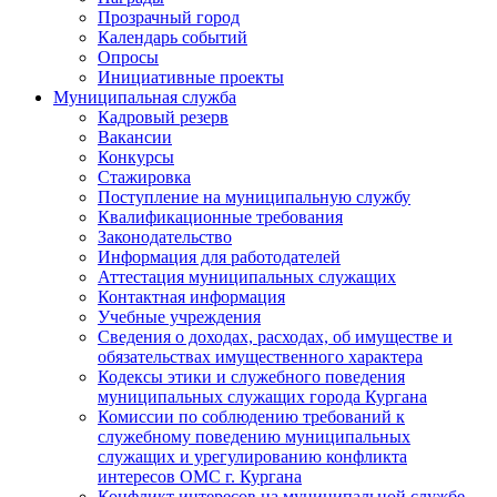
Прозрачный город
Календарь событий
Опросы
Инициативные проекты
Муниципальная служба
Кадровый резерв
Вакансии
Конкурсы
Стажировка
Поступление на муниципальную службу
Квалификационные требования
Законодательство
Информация для работодателей
Аттестация муниципальных служащих
Контактная информация
Учебные учреждения
Сведения о доходах, расходах, об имуществе и
обязательствах имущественного характера
Кодексы этики и служебного поведения
муниципальных служащих города Кургана
Комиссии по соблюдению требований к
служебному поведению муниципальных
служащих и урегулированию конфликта
интересов ОМС г. Кургана
Конфликт интересов на муниципальной службе