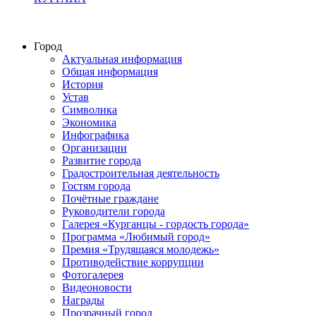
Город
Актуальная информация
Общая информация
История
Устав
Символика
Экономика
Инфографика
Организации
Развитие города
Градостроительная деятельность
Гостям города
Почётные граждане
Руководители города
Галерея «Курганцы - гордость города»
Программа «Любимый город»
Премия «Трудящаяся молодежь»
Противодействие коррупции
Фотогалерея
Видеоновости
Награды
Прозрачный город