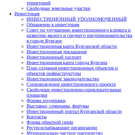
территорий
Свободные земельные участки
Инвесторам
ИНВЕСТИЦИОННЫЙ УПОЛНОМОЧЕННЫЙ
Обращение к инвесторам
Совет по улучшению инвестиционного климата и
развитию малого и среднего предпринимательства
в городе Кургане
Инвестиционная карта Курганской области
Инвестиционная декларация
Инвестиционный паспорт
Инвестиционная карта города Кургана
План создания инвестиционных объектов и
объектов инфраструктуры
Инвестиционное законодательство
Сопровождение инвестиционного проекта
Свободные инвестиционно-привлекательные
площадки
Формы поддержки
Выставки, семинары, форумы
Инвестиционный портал Курганской области
Контакты
Форма обратной связи
Ресурсоснабжающие организации
Муниципально-частное партнерство