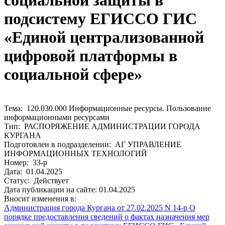
социальной защиты в
подсистему ЕГИССО ГИС
«Единой централизованной
цифровой платформы в
социальной сфере»
Тема: 120.030.000 Информационные ресурсы. Пользование
информационными ресурсами
Тип: РАСПОРЯЖЕНИЕ АДМИНИСТРАЦИИ ГОРОДА
КУРГАНА
Подготовлен в подразделении: АГ УПРАВЛЕНИЕ
ИНФОРМАЦИОННЫХ ТЕХНОЛОГИЙ
Номер: 33-р
Дата: 01.04.2025
Статус: Действует
Дата публикации на сайте: 01.04.2025
Вносит изменения в:
Администрация города Кургана от 27.02.2025 N 14-р О
порядке предоставления сведений о фактах назначения мер