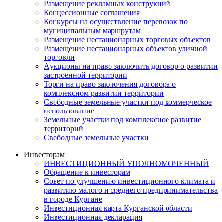
Размещение рекламных конструкций
Концессионные соглашения
Конкурсы на осуществление перевозок по
муниципальным маршрутам
Размещение нестационарных торговых объектов
Размещение нестационарных объектов уличной
торговли
Аукционы на право заключить договор о развитии
застроенной территории
Торги на право заключения договора о
комплексном развитии территории
Свободные земельные участки под коммерческое
использование
Земельные участки под комплексное развитие
территорий
Свободные земельные участки
Инвесторам
ИНВЕСТИЦИОННЫЙ УПОЛНОМОЧЕННЫЙ
Обращение к инвесторам
Совет по улучшению инвестиционного климата и
развитию малого и среднего предпринимательства
в городе Кургане
Инвестиционная карта Курганской области
Инвестиционная декларация