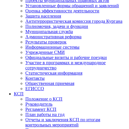
Проекты муниципальных правовых актов
Установленные формы обращений и заявлений
Оценка эффективности деятельности
Защита населения
Антитеррористическая комиссия города Кургана
Полномочия, задачи и функции
Муниципальная служба
Административная реформа
Результаты проверок
Информационные системы
Учрежденные СМИ
Официальные визиты и рабочие поездки
Участие в программах и международное
сотрудничество
Статистическая информация
Контакты
Общественная приемная
ЕГИССО
КСП
Положение о КСП
Руководитель
Регламент КСП
План работы на год
Отчеты и заключения КСП по итогам
контрольных мероприятий