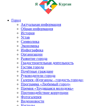
Я
Курган
Город
Актуальная информация
Общая информация
История
Устав
Символика
Экономика
Инфографика
Организации
Развитие города
Градостроительная деятельность
Гостям города
Почётные граждане
Руководители города
Галерея «Курганцы - гордость города»
Программа «Любимый город»
Премия «Трудящаяся молодежь»
Противодействие коррупции
Фотогалерея
Видеоновости
Награды