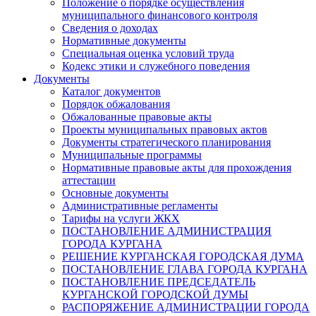
Положение о порядке осуществления
муниципального финансового контроля
Сведения о доходах
Нормативные документы
Специальная оценка условий труда
Кодекс этики и служебного поведения
Документы
Каталог документов
Порядок обжалования
Обжалованные правовые акты
Проекты муниципальных правовых актов
Документы стратегического планирования
Муниципальные программы
Нормативные правовые акты для прохождения
аттестации
Основные документы
Административные регламенты
Тарифы на услуги ЖКХ
ПОСТАНОВЛЕНИЕ АДМИНИСТРАЦИЯ
ГОРОДА КУРГАНА
РЕШЕНИЕ КУРГАНСКАЯ ГОРОДСКАЯ ДУМА
ПОСТАНОВЛЕНИЕ ГЛАВА ГОРОДА КУРГАНА
ПОСТАНОВЛЕНИЕ ПРЕДСЕДАТЕЛЬ
КУРГАНСКОЙ ГОРОДСКОЙ ДУМЫ
РАСПОРЯЖЕНИЕ АДМИНИСТРАЦИИ ГОРОДА