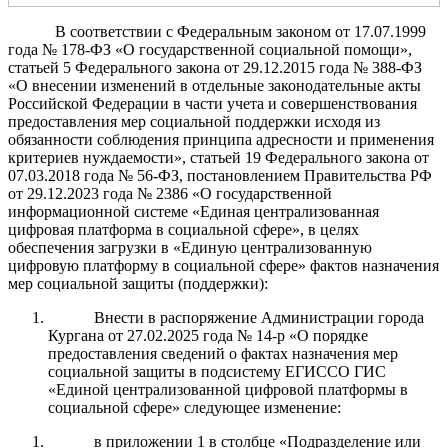
В соответствии с Федеральным законом от 17.07.1999
года № 178-ФЗ «О государственной социальной помощи»,
статьей 5 Федерального закона от 29.12.2015 года № 388-ФЗ
«О внесении изменений в отдельные законодательные акты
Российской Федерации в части учета и совершенствования
предоставления мер социальной поддержки исходя из
обязанности соблюдения принципа адресности и применения
критериев нуждаемости», статьей 19 Федерального закона от
07.03.2018 года № 56-ФЗ, постановлением Правительства РФ
от 29.12.2023 года № 2386 «О государственной
информационной системе «Единая централизованная
цифровая платформа в социальной сфере», в целях
обеспечения загрузки в «Единую централизованную
цифровую платформу в социальной сфере»
фактов назначения
мер социальной защиты (поддержки):
Внести в распоряжение Администрации города
Кургана от 27.02.2025 года № 14-р «О порядке
предоставления сведений о фактах назначения мер
социальной защиты в подсистему ЕГИССО ГИС
«Единой централизованной цифровой платформы в
социальной сфере» следующее изменение:
в приложении 1 в столбце «Подразделение или