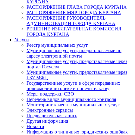
КУРГАНА
РАСПОРЯЖЕНИЕ ГЛАВА ГОРОДА КУРГАНА
РАСПОРЯЖЕНИЕ МЭР ГОРОДА КУРГАНА
РАСПОРЯЖЕНИЕ РУКОВОДИТЕЛЬ
АДМИНИСТРАЦИИ ГОРОДА КУРГАНА
РЕШЕНИЕ ИЗБИРАТЕЛЬНАЯ КОМИССИЯ
ГОРОДА КУРГАНА
Услуги
Реестр муниципальных услуг
Муниципальные услуги, предоставляемые по
адресу электронной почты
Муниципальные услуги, предоставляемые через
портал Госуслуг
Муниципальные услуги, предоставляемые через
ГБУ МФЦ
Государственные услуги в сфере переданных
полномочий по опеке и попечительству
Меры поддержки СВО
Перечень видов муниципального контроля
Мониторинг качества муниципальных услуг
Электронные сервисы
Предварительная запись
Другая информация
Новости
Информация о типичных юридических ошибках