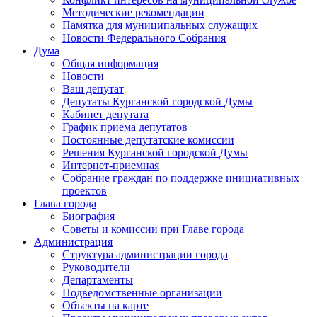
Методические рекомендации
Памятка для муниципальных служащих
Новости Федерального Cобрания
Дума
Общая информация
Новости
Ваш депутат
Депутаты Курганской городской Думы
Кабинет депутата
График приема депутатов
Постоянные депутатские комиссии
Решения Курганской городской Думы
Интернет-приемная
Собрание граждан по поддержке инициативных
проектов
Глава города
Биография
Советы и комиссии при Главе города
Администрация
Структура администрации города
Руководители
Департаменты
Подведомственные организации
Объекты на карте