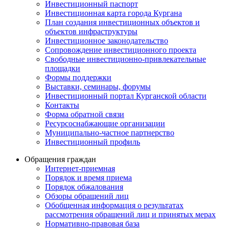
Инвестиционный паспорт
Инвестиционная карта города Кургана
План создания инвестиционных объектов и
объектов инфраструктуры
Инвестиционное законодательство
Сопровождение инвестиционного проекта
Свободные инвестиционно-привлекательные
площадки
Формы поддержки
Выставки, семинары, форумы
Инвестиционный портал Курганской области
Контакты
Форма обратной связи
Ресурсоснабжающие организации
Муниципально-частное партнерство
Инвестиционный профиль
Обращения граждан
Интернет-приемная
Порядок и время приема
Порядок обжалования
Обзоры обращений лиц
Обобщенная информация о результатах
рассмотрения обращений лиц и принятых мерах
Нормативно-правовая база