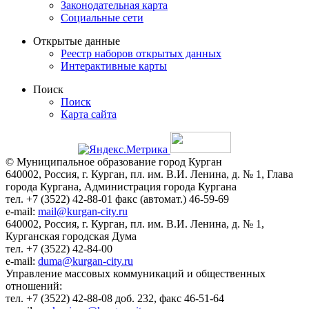
Законодательная карта
Социальные сети
Открытые данные
Реестр наборов открытых данных
Интерактивные карты
Поиск
Поиск
Карта сайта
© Муниципальное образование город Курган
640002, Россия, г. Курган, пл. им. В.И. Ленина, д. № 1, Глава
города Кургана, Администрация города Кургана
тел. +7 (3522) 42-88-01 факс (автомат.) 46-59-69
e-mail:
mail@kurgan-city.ru
640002, Россия, г. Курган, пл. им. В.И. Ленина, д. № 1,
Курганская городская Дума
тел. +7 (3522) 42-84-00
e-mail:
duma@kurgan-city.ru
Управление массовых коммуникаций и общественных
отношений:
тел. +7 (3522) 42-88-08 доб. 232, факс 46-51-64