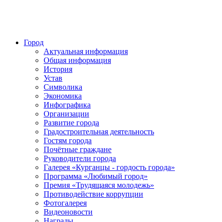
Город
Актуальная информация
Общая информация
История
Устав
Символика
Экономика
Инфографика
Организации
Развитие города
Градостроительная деятельность
Гостям города
Почётные граждане
Руководители города
Галерея «Курганцы - гордость города»
Программа «Любимый город»
Премия «Трудящаяся молодежь»
Противодействие коррупции
Фотогалерея
Видеоновости
Награды