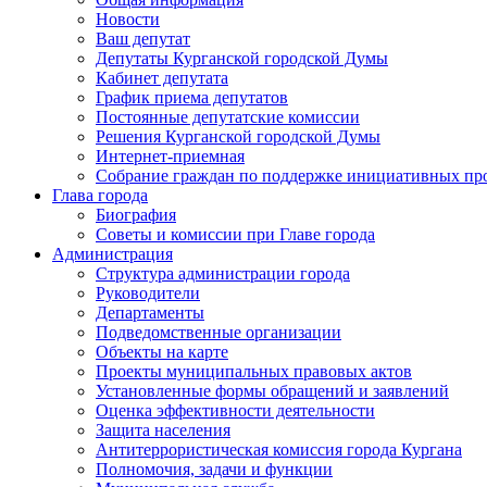
Новости
Ваш депутат
Депутаты Курганской городской Думы
Кабинет депутата
График приема депутатов
Постоянные депутатские комиссии
Решения Курганской городской Думы
Интернет-приемная
Собрание граждан по поддержке инициативных пр
Глава города
Биография
Советы и комиссии при Главе города
Администрация
Структура администрации города
Руководители
Департаменты
Подведомственные организации
Объекты на карте
Проекты муниципальных правовых актов
Установленные формы обращений и заявлений
Оценка эффективности деятельности
Защита населения
Антитеррористическая комиссия города Кургана
Полномочия, задачи и функции