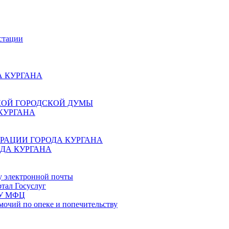
стации
 КУРГАНА
КОЙ ГОРОДСКОЙ ДУМЫ
КУРГАНА
РАЦИИ ГОРОДА КУРГАНА
ДА КУРГАНА
у электронной почты
тал Госуслуг
ГБУ МФЦ
мочий по опеке и попечительству