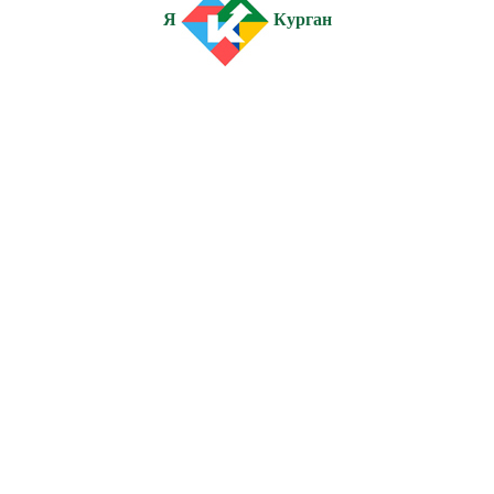
Я
Курган