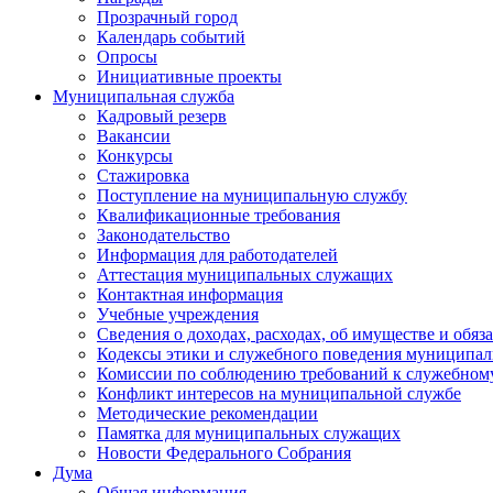
Прозрачный город
Календарь событий
Опросы
Инициативные проекты
Муниципальная служба
Кадровый резерв
Вакансии
Конкурсы
Стажировка
Поступление на муниципальную службу
Квалификационные требования
Законодательство
Информация для работодателей
Аттестация муниципальных служащих
Контактная информация
Учебные учреждения
Сведения о доходах, расходах, об имуществе и обяз
Кодексы этики и служебного поведения муниципал
Комиссии по соблюдению требований к служебном
Конфликт интересов на муниципальной службе
Методические рекомендации
Памятка для муниципальных служащих
Новости Федерального Cобрания
Дума
Общая информация