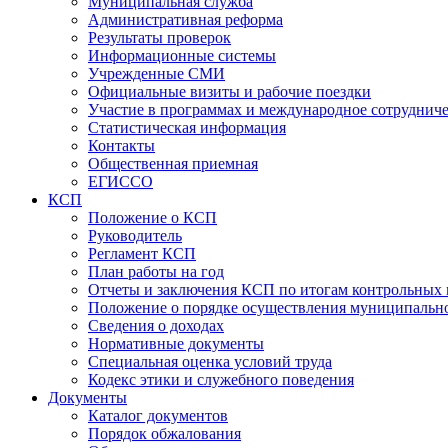
Муниципальная служба
Административная реформа
Результаты проверок
Информационные системы
Учрежденные СМИ
Официальные визиты и рабочие поездки
Участие в программах и международное сотруднич
Статистическая информация
Контакты
Общественная приемная
ЕГИССО
КСП
Положение о КСП
Руководитель
Регламент КСП
План работы на год
Отчеты и заключения КСП по итогам контрольных
Положение о порядке осуществления муниципально
Сведения о доходах
Нормативные документы
Специальная оценка условий труда
Кодекс этики и служебного поведения
Документы
Каталог документов
Порядок обжалования