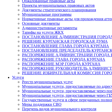
Обжалованные правовые акты
Проекты муниципальных правовых актов
Документы стратегического планирования
Муниципальные программы
Нормативные правовые акты для прохождения атте
Основные документы
Административные регламенты
Тарифы на услуги ЖКХ
ПОСТАНОВЛЕНИЕ АДМИНИСТРАЦИЯ ГОРОДА
РЕШЕНИЕ КУРГАНСКАЯ ГОРОДСКАЯ ДУМА
ПОСТАНОВЛЕНИЕ ГЛАВА ГОРОДА КУРГАНА
ПОСТАНОВЛЕНИЕ ПРЕДСЕДАТЕЛЬ КУРГАНС
РАСПОРЯЖЕНИЕ АДМИНИСТРАЦИИ ГОРОДА 
РАСПОРЯЖЕНИЕ ГЛАВА ГОРОДА КУРГАНА
РАСПОРЯЖЕНИЕ МЭР ГОРОДА КУРГАНА
РАСПОРЯЖЕНИЕ РУКОВОДИТЕЛЬ АДМИНИСТ
РЕШЕНИЕ ИЗБИРАТЕЛЬНАЯ КОМИССИЯ ГОРО
Услуги
Реестр муниципальных услуг
Муниципальные услуги, предоставляемые по адрес
Муниципальные услуги, предоставляемые через пор
Муниципальные услуги, предоставляемые через 
Государственные услуги в сфере переданных полно
Меры поддержки СВО
Перечень видов муниципального контроля