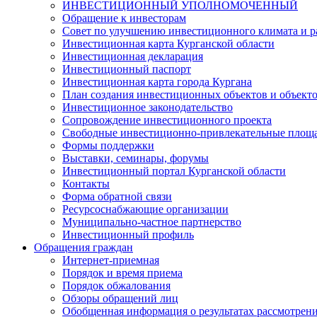
ИНВЕСТИЦИОННЫЙ УПОЛНОМОЧЕННЫЙ
Обращение к инвесторам
Совет по улучшению инвестиционного климата и ра
Инвестиционная карта Курганской области
Инвестиционная декларация
Инвестиционный паспорт
Инвестиционная карта города Кургана
План создания инвестиционных объектов и объект
Инвестиционное законодательство
Сопровождение инвестиционного проекта
Свободные инвестиционно-привлекательные площ
Формы поддержки
Выставки, семинары, форумы
Инвестиционный портал Курганской области
Контакты
Форма обратной связи
Ресурсоснабжающие организации
Муниципально-частное партнерство
Инвестиционный профиль
Обращения граждан
Интернет-приемная
Порядок и время приема
Порядок обжалования
Обзоры обращений лиц
Обобщенная информация о результатах рассмотрен